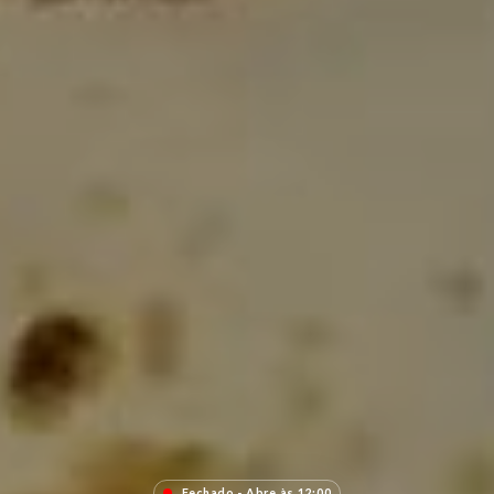
Fechado - Abre às 12:00