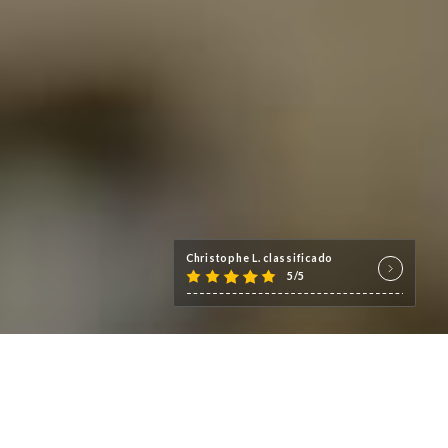
Christophe L. classificado
5/5